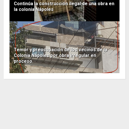
Continúa la construcción ilegal de una obra en
la colonia Nápoles
Temor y preocupación de los vecinos de la
Colonia Nápoles por obra irregular en
proceso.