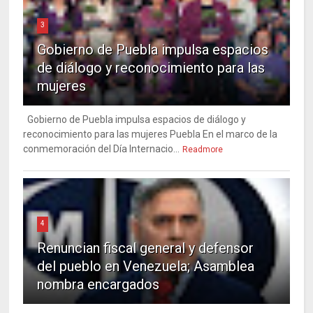
3
Gobierno de Puebla impulsa espacios
de diálogo y reconocimiento para las
mujeres
Gobierno de Puebla impulsa espacios de diálogo y
reconocimiento para las mujeres Puebla En el marco de la
conmemoración del Día Internacio...
Readmore
4
Renuncian fiscal general y defensor
del pueblo en Venezuela; Asamblea
nombra encargados