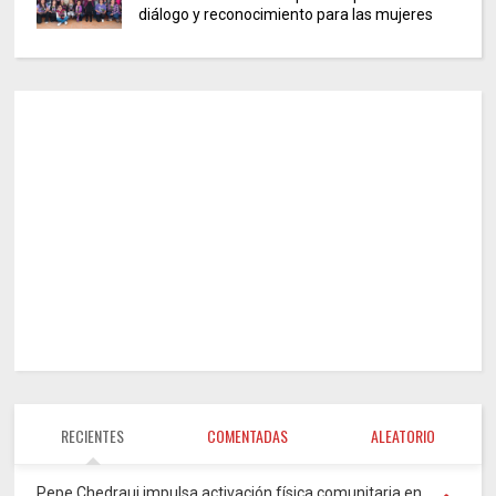
diálogo y reconocimiento para las mujeres
RECIENTES
COMENTADAS
ALEATORIO
Pepe Chedraui impulsa activación física comunitaria en