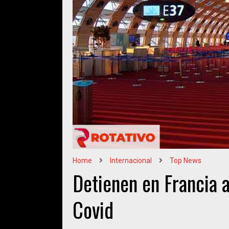
Home
Internacional
Top News
Detienen en Francia a
Covid