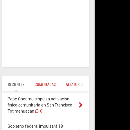
RECIENTES
COMENTADAS
ALEATORIO
Pepe Chedraui impulsa activación
física comunitaria en San Francisco
Totimehuacan
0
Gobierno federal impulsará 18