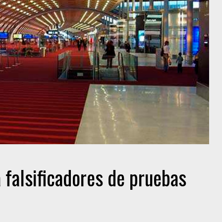
 falsificadores de pruebas