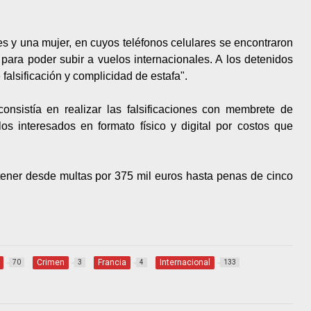
s y una mujer, en cuyos teléfonos celulares se encontraron
 para poder subir a vuelos internacionales. A los detenidos
e falsificación y complicidad de estafa".
onsistía en realizar las falsificaciones con membrete de
los interesados en formato físico y digital por costos que
ener desde multas por 375 mil euros hasta penas de cinco
Crimen
Francia
Internacional
70
3
4
133