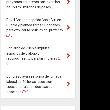
proyectos carreteros con inversión
de 150 mil millones de pesos
0
Pavel Gaspar respalda CableBús en
Puebla y plantea foros ciudadanos
para explicar beneficios del proyecto
0
Gobierno de Puebla impulsa
espacios de diálogo y
reconocimiento para las mujeres
0
Congreso avala reforma de jornada
laboral de 40 horas; oposición
cuestiona falta de dos días de
descanso
0