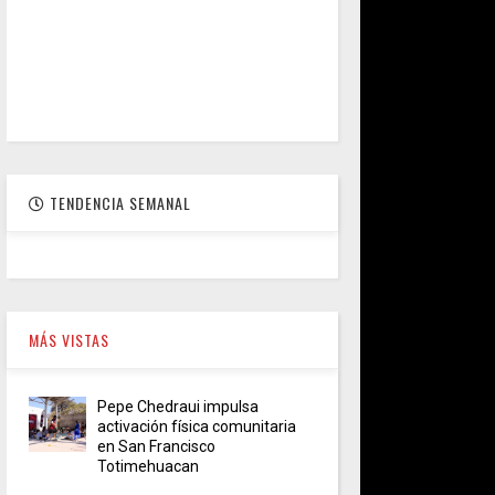
TENDENCIA SEMANAL
MÁS VISTAS
Pepe Chedraui impulsa
activación física comunitaria
en San Francisco
Totimehuacan