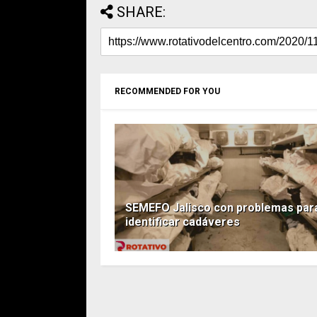
SHARE:
RECOMMENDED FOR YOU
SEMEFO Jalisco con problemas par
identificar cadáveres