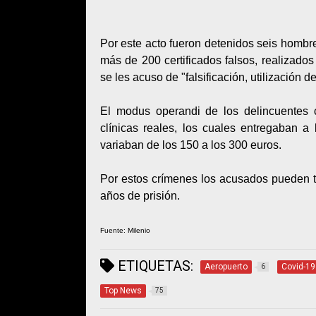
Por este acto fueron detenidos seis hombre
más de 200 certificados falsos, realizados
se les acuso de "falsificación, utilización d
El modus operandi de los delincuentes c
clínicas reales, los cuales entregaban a 
variaban de los 150 a los 300 euros.
Por estos crímenes los acusados pueden t
años de prisión.
Fuente: Milenio
ETIQUETAS:
Aeropuerto
Covid-19
6
Top News
75