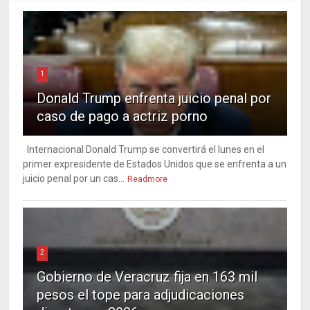
1
Donald Trump enfrenta juicio penal por
caso de pago a actriz porno
Internacional Donald Trump se convertirá el lunes en el
primer expresidente de Estados Unidos que se enfrenta a un
juicio penal por un cas...
Readmore
2
Gobierno de Veracruz fija en 163 mil
pesos el tope para adjudicaciones