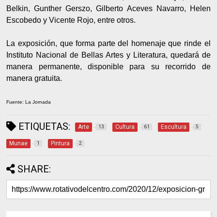
Belkin, Gunther Gerszo, Gilberto Aceves Navarro, Helen
Escobedo y Vicente Rojo, entre otros.
La exposición, que forma parte del homenaje que rinde el
Instituto Nacional de Bellas Artes y Literatura, quedará de
manera permanente, disponible para su recorrido de
manera gratuita.
Fuente: La Jornada
ETIQUETAS:
Arte
Cultura
Escultura
13
61
5
Munae
Pintura
1
2
SHARE: