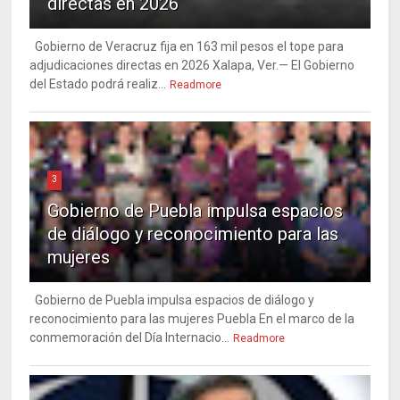
directas en 2026
Gobierno de Veracruz fija en 163 mil pesos el tope para
adjudicaciones directas en 2026 Xalapa, Ver.— El Gobierno
del Estado podrá realiz...
Readmore
3
Gobierno de Puebla impulsa espacios
de diálogo y reconocimiento para las
mujeres
Gobierno de Puebla impulsa espacios de diálogo y
reconocimiento para las mujeres Puebla En el marco de la
conmemoración del Día Internacio...
Readmore