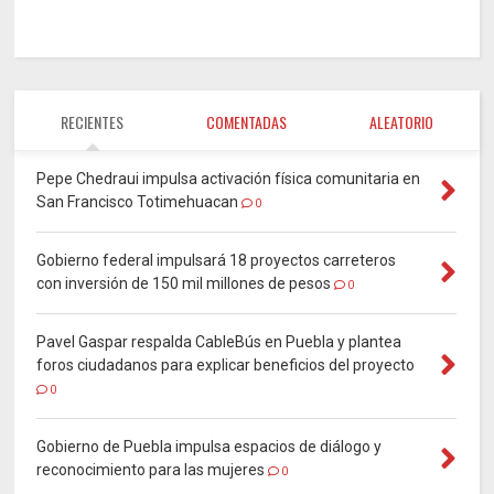
RECIENTES
COMENTADAS
ALEATORIO
Pepe Chedraui impulsa activación física comunitaria en
San Francisco Totimehuacan
0
Gobierno federal impulsará 18 proyectos carreteros
con inversión de 150 mil millones de pesos
0
Pavel Gaspar respalda CableBús en Puebla y plantea
foros ciudadanos para explicar beneficios del proyecto
0
Gobierno de Puebla impulsa espacios de diálogo y
reconocimiento para las mujeres
0