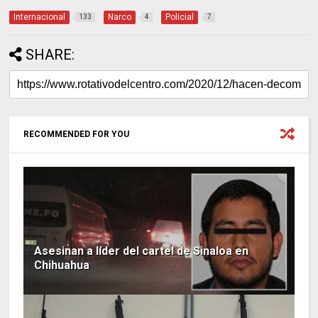
Internacional
Narco
Policial
133
4
7
SHARE:
RECOMMENDED FOR YOU
Asesinan a líder del cartel de Sinaloa en
Chihuahua