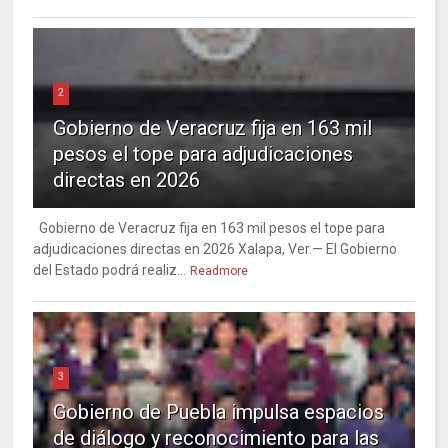
2
Gobierno de Veracruz fija en 163 mil
pesos el tope para adjudicaciones
directas en 2026
Gobierno de Veracruz fija en 163 mil pesos el tope para
adjudicaciones directas en 2026 Xalapa, Ver.— El Gobierno
del Estado podrá realiz...
Readmore
3
Gobierno de Puebla impulsa espacios
de diálogo y reconocimiento para las