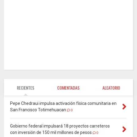
RECIENTES
COMENTADAS
ALEATORIO
Pepe Chedraui impulsa activación física comunitaria en
San Francisco Totimehuacan
0
Gobierno federal impulsará 18 proyectos carreteros
con inversión de 150 mil millones de pesos
0