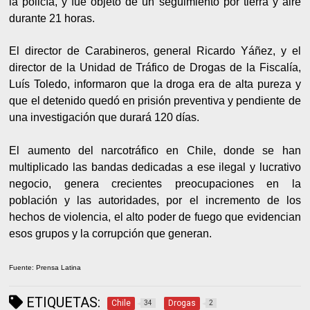
la policía, y fue objeto de un seguimiento por tierra y aire
durante 21 horas.
El director de Carabineros, general Ricardo Yáñez, y el
director de la Unidad de Tráfico de Drogas de la Fiscalía,
Luís Toledo, informaron que la droga era de alta pureza y
que el detenido quedó en prisión preventiva y pendiente de
una investigación que durará 120 días.
El aumento del narcotráfico en Chile, donde se han
multiplicado las bandas dedicadas a ese ilegal y lucrativo
negocio, genera crecientes preocupaciones en la
población y las autoridades, por el incremento de los
hechos de violencia, el alto poder de fuego que evidencian
esos grupos y la corrupción que generan.
Fuente: Prensa Latina
ETIQUETAS:
Chile
Drogas
34
2