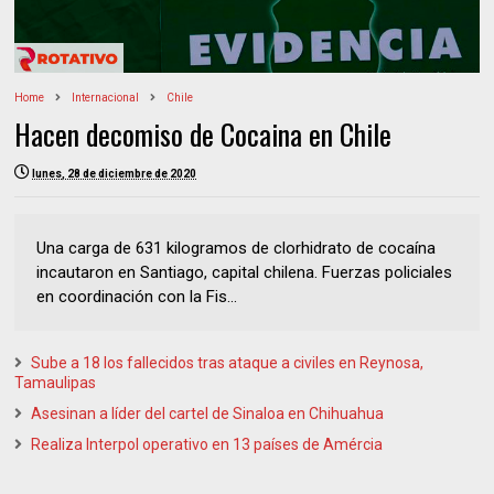
Home
Internacional
Chile
Hacen decomiso de Cocaina en Chile
lunes, 28 de diciembre de 2020
Una carga de 631 kilogramos de clorhidrato de cocaína
incautaron en Santiago, capital chilena. Fuerzas policiales
en coordinación con la Fis...
Sube a 18 los fallecidos tras ataque a civiles en Reynosa,
Tamaulipas
Asesinan a líder del cartel de Sinaloa en Chihuahua
Realiza Interpol operativo en 13 países de Amércia