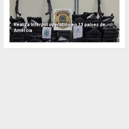
Realiza Interpol operativo en 13 países de
Amércia