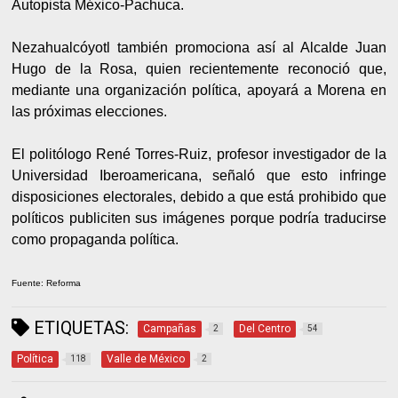
Autopista México-Pachuca.
Nezahualcóyotl también promociona así al Alcalde Juan
Hugo de la Rosa, quien recientemente reconoció que,
mediante una organización política, apoyará a Morena en
las próximas elecciones.
El politólogo René Torres-Ruiz, profesor investigador de la
Universidad Iberoamericana, señaló que esto infringe
disposiciones electorales, debido a que está prohibido que
políticos publiciten sus imágenes porque podría traducirse
como propaganda política.
Fuente: Reforma
ETIQUETAS:
Campañas
Del Centro
2
54
Política
Valle de México
118
2