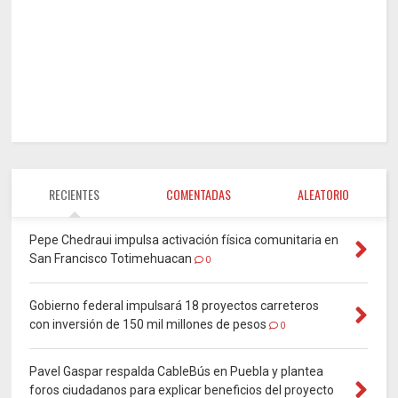
RECIENTES
COMENTADAS
ALEATORIO
Pepe Chedraui impulsa activación física comunitaria en
San Francisco Totimehuacan
0
Gobierno federal impulsará 18 proyectos carreteros
con inversión de 150 mil millones de pesos
0
Pavel Gaspar respalda CableBús en Puebla y plantea
foros ciudadanos para explicar beneficios del proyecto