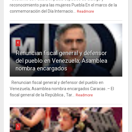
reconocimiento para las mujeres Puebla En el marco de la
conmemoración del Día Internacio...
Readmore
4
Renuncian fiscal general y defensor
del pueblo en Venezuela; Asamblea
nombra encargados
Renuncian fiscal general y defensor del pueblo en
Venezuela; Asamblea nombra encargados Caracas .– El
fiscal general de la República , Tar...
Readmore
5