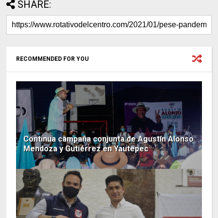
SHARE:
RECOMMENDED FOR YOU
Continua campaña conjunta de Agustín Alonso
Mendoza y Gutiérrez en Yautepec