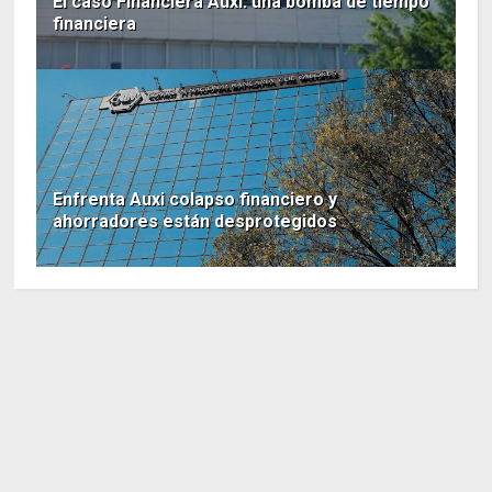
El caso Financiera Auxi: una bomba de tiempo
financiera
Enfrenta Auxi colapso financiero y
ahorradores están desprotegidos