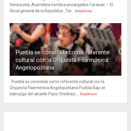
Venezuela; Asamblea nombra encargados Caracas .– El
fiscal general de la República , Tar...
Readmore
5
Puebla se consolida como referente
cultural con la Orquesta Filarmónica
Angelopolitana
Puebla se consolida como referente cultural con la
Orquesta Filarmónica Angelopolitana Puebla Bajo el
liderazgo del alcalde Pepe Chedraui ...
Readmore