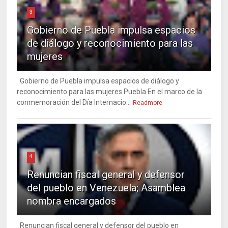
3
Gobierno de Puebla impulsa espacios
de diálogo y reconocimiento para las
mujeres
Gobierno de Puebla impulsa espacios de diálogo y
reconocimiento para las mujeres Puebla En el marco de la
conmemoración del Día Internacio...
Readmore
4
Renuncian fiscal general y defensor
del pueblo en Venezuela; Asamblea
nombra encargados
Renuncian fiscal general y defensor del pueblo en