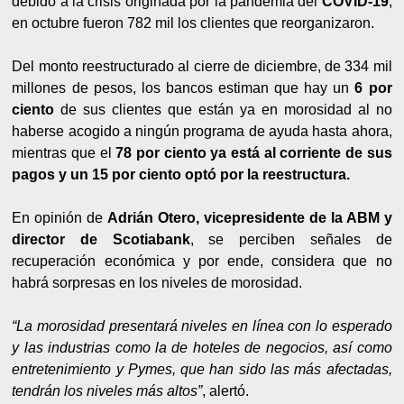
debido a la crisis originada por la pandemia del
COVID-19
;
en octubre fueron 782 mil los clientes que reorganizaron.
Del monto reestructurado al cierre de diciembre, de 334 mil
millones de pesos, los bancos estiman que hay un
6 por
ciento
de sus clientes que están ya en morosidad al no
haberse acogido a ningún programa de ayuda hasta ahora,
mientras que el
78 por ciento ya está al corriente de sus
pagos y un 15 por ciento optó por la reestructura.
En opinión de
Adrián Otero, vicepresidente de la ABM y
director de Scotiabank
, se perciben señales de
recuperación económica y por ende, considera que no
habrá sorpresas en los niveles de morosidad.
“La morosidad presentará niveles en línea con lo esperado
y las industrias como la de hoteles de negocios, así como
entretenimiento y Pymes, que han sido las más afectadas,
tendrán los niveles más altos”
, alertó.