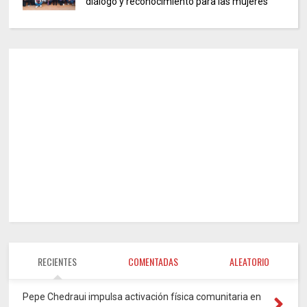
diálogo y reconocimiento para las mujeres
RECIENTES
COMENTADAS
ALEATORIO
Pepe Chedraui impulsa activación física comunitaria en