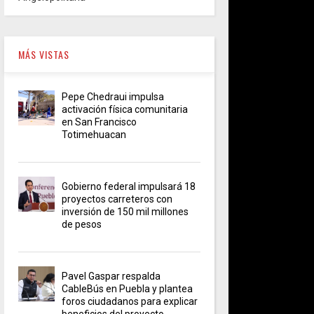
MÁS VISTAS
Pepe Chedraui impulsa
activación física comunitaria
en San Francisco
Totimehuacan
Gobierno federal impulsará 18
proyectos carreteros con
inversión de 150 mil millones
de pesos
Pavel Gaspar respalda
CableBús en Puebla y plantea
foros ciudadanos para explicar
beneficios del proyecto