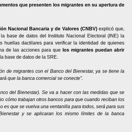
ocumentos que presenten los migrantes en su apertura de
ón Nacional Bancaria y de Valores (CNBV)
explicó que,
a base de datos del Instituto Nacional Electoral (INE) la
s huellas dactilares para verificar la identidad de quienes
cha de las acciones para que
los migrantes puedan abrir
 la base de datos de la SRE.
ón de migrantes con el Banco del Bienestar, ya se tiene la
tará que la banca comercial se conecte”.
 Banco del Bienestar). Se va a hacer con las medidas que se
vio cómo trabajan otros bancos para que cuando reciban los
 es que se vuelva una ventanilla para todos, será para sus
Bienestar y se aplicaran los mismo límites de la banca