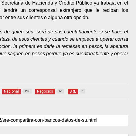
Secretaría de Hacienda y Crédito Público ya trabaja en el
r
tendrá un corresponsal extranjero que le reciban los
 entre sus clientes o alguna otra opción.
s de quien sea, será de sus cuentahabiente si se hace el
teza de esos clientes y cuando se empiece a operar con la
ción, la primera es darle la remesas en pesos, la apertura
 que saquen en pesos porque ya es cuentahabiente y operar
Nacional
Negocios
SRE
196
61
1