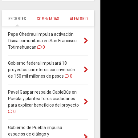
RECIENTES
COMENTADAS
ALEATORIO
Pepe Chedraui impulsa activación
física comunitaria en San Francisco
Totimehuacan
0
Gobierno federal impulsará 18
proyectos carreteros con inversión
de 150 mil millones de pesos
0
Pavel Gaspar respalda CableBús en
Puebla y plantea foros ciudadanos
para explicar beneficios del proyecto
0
Gobierno de Puebla impulsa
espacios de diálogo y