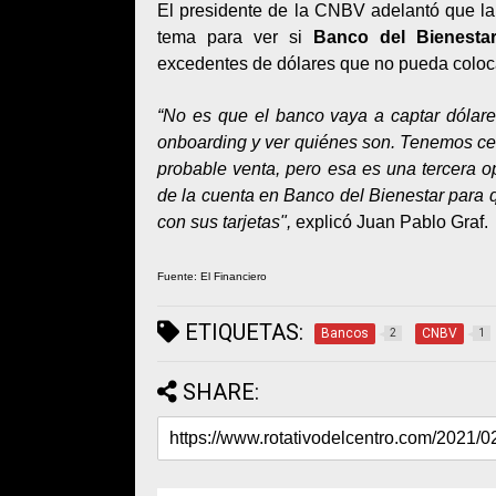
El presidente de la CNBV adelantó que la 
tema para ver si
Banco del Bienesta
excedentes de dólares que no pueda colocar
“No es que el banco vaya a captar dólare
onboarding y ver quiénes son. Tenemos cer
probable venta, pero esa es una tercera op
de la cuenta en Banco del Bienestar para
con sus tarjetas",
explicó Juan Pablo Graf.
Fuente: El Financiero
ETIQUETAS:
Bancos
CNBV
2
1
SHARE: