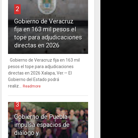
2
Gobierno de Veracruz
fija en 163 mil pesos el
tope para adjudicaciones
directas en 2026
Gobierno de Veracruz fija en 163 mil
pesos el tope para adjudicaciones
directas en 2026 Xalapa, Ver.— El
Gobierno del Estado podrá
realiz...
Readmore
3
Gobierno de Puebla
impulsa espacios de
diálogo y