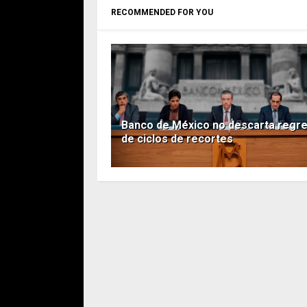
RECOMMENDED FOR YOU
Banco de México no descarta regr
de ciclos de recortes