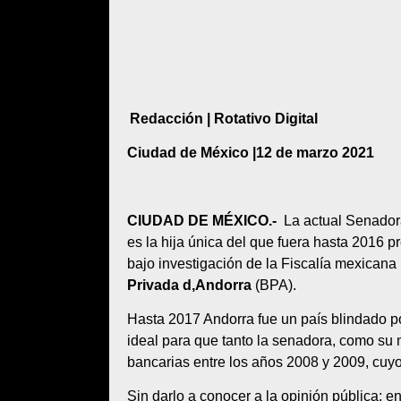
Redacción | Rotativo Digital
Ciudad de México
|
12 de marzo 2021
CIUDAD DE MÉXICO.-
La actual Senador
es la hija única del que fuera hasta 2016 p
bajo investigación de la Fiscalía mexicana 
Privada d,Andorra
(BPA).
Hasta 2017 Andorra fue un país blindado p
ideal para que tanto la senadora, como su 
bancarias entre los años 2008 y 2009, cuy
Sin darlo a conocer a la opinión pública; e