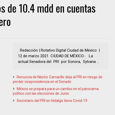
os de 10.4 mdd en cuentas
ero
Redacción | Rotativo Digital Ciudad de México |
12 de marzo 2021 CIUDAD DE MÉXICO.- La
actual Senadora del PRI por Sonora, Sylvana ...
Renuncia de Néstor Camarillo deja al PRI en riesgo de
perder vicepresidencia en el Senado
México se prepara para un cambio en el panorama
político con las elecciones de Junio
Secretario del PRI en Hidalgo tiene Covid-19