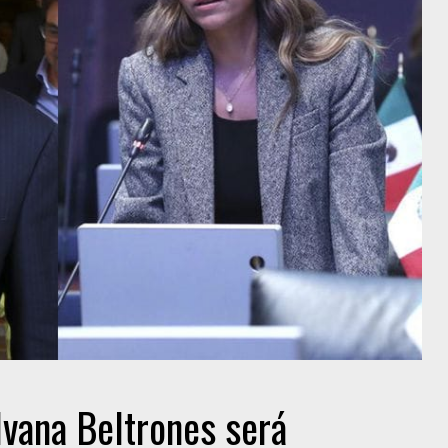
lvana Beltrones será