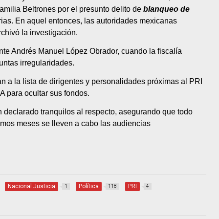
amilia Beltrones por el presunto delito de
blanqueo de
ias. En aquel entonces, las autoridades mexicanas
chivó la investigación.
nte Andrés Manuel López Obrador, cuando la fiscalía
untas irregularidades.
n a la lista de dirigentes y personalidades próximas al PRI
A para ocultar sus fondos.
n declarado tranquilos al respecto, asegurando que todo
ximos meses se lleven a cabo las audiencias
Nacional Justicia
Política
PRI
1
118
4