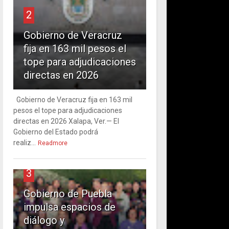
2
Gobierno de Veracruz
fija en 163 mil pesos el
tope para adjudicaciones
directas en 2026
Gobierno de Veracruz fija en 163 mil
pesos el tope para adjudicaciones
directas en 2026 Xalapa, Ver.— El
Gobierno del Estado podrá
realiz...
Readmore
3
Gobierno de Puebla
impulsa espacios de
diálogo y