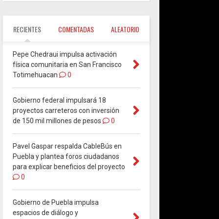
RECIENTES
COMENTADAS
ALEATORIO
Pepe Chedraui impulsa activación
física comunitaria en San Francisco
Totimehuacan
0
Gobierno federal impulsará 18
proyectos carreteros con inversión
de 150 mil millones de pesos
0
Pavel Gaspar respalda CableBús en
Puebla y plantea foros ciudadanos
para explicar beneficios del proyecto
0
Gobierno de Puebla impulsa
espacios de diálogo y