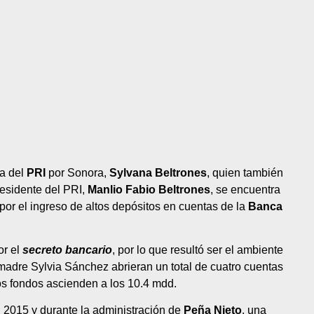
a del
PRI
por Sonora,
Sylvana Beltrones
, quien también
residente del PRI,
Manlio Fabio Beltrones
, se encuentra
por el ingreso de altos depósitos en cuentas de la
Banca
or el
secreto bancario
, por lo que resultó ser el ambiente
madre Sylvia Sánchez abrieran un total de cuatro cuentas
os fondos ascienden a los 10.4 mdd.
n 2015 y durante la administración de
Peña Nieto
, una