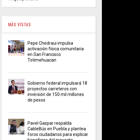
MÁS VISTAS
Pepe Chedraui impulsa
activación física comunitaria
en San Francisco
Totimehuacan
Gobierno federal impulsará 18
proyectos carreteros con
inversión de 150 mil millones
de pesos
Pavel Gaspar respalda
CableBús en Puebla y plantea
foros ciudadanos para explicar
beneficios del proyecto