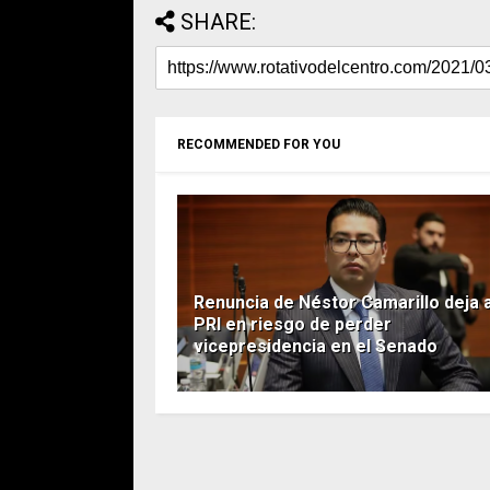
SHARE:
RECOMMENDED FOR YOU
Renuncia de Néstor Camarillo deja a
PRI en riesgo de perder
vicepresidencia en el Senado