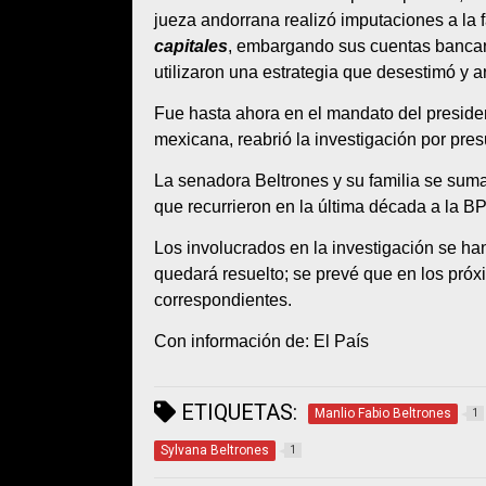
jueza andorrana realizó imputaciones a la f
capitales
, embargando sus cuentas bancar
utilizaron una estrategia que desestimó y ar
Fue hasta ahora en el mandato del preside
mexicana, reabrió la investigación por pres
La senadora Beltrones y su familia se suma
que recurrieron en la última década a la BP
Los involucrados en la investigación se ha
quedará resuelto; se prevé que en los pró
correspondientes.
Con información de: El País
ETIQUETAS:
Manlio Fabio Beltrones
1
Sylvana Beltrones
1