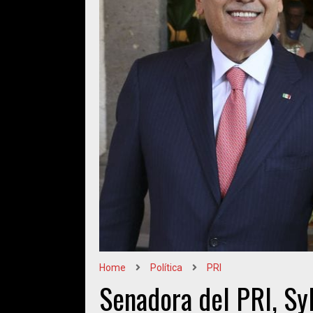
Home
Política
PRI
Senadora del PRI, Sy