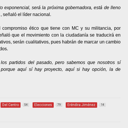
o exponencial, será la próxima gobernadora, está de lleno
, señaló el líder nacional.
l compromiso ético que tiene con MC y su militancia, por
señaló que el movimiento con la ciudadanía se traducirá en
tivos, serán cualitativos, pues habrán de marcar un cambio
dos.
 los partidos del pasado, pero sabemos que nosotros sí
 porque aquí sí hay proyecto, aquí si hay opción, la de
Del Centro
Elecciones
Eréndira Jiménez
54
79
14