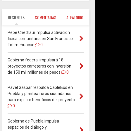
RECIENTES
COMENTADAS
ALEATORIO
Pepe Chedraui impulsa activación
física comunitaria en San Francisco
Totimehuacan
0
Gobierno federal impulsará 18
proyectos carreteros con inversión
de 150 mil millones de pesos
0
Pavel Gaspar respalda CableBús en
Puebla y plantea foros ciudadanos
para explicar beneficios del proyecto
0
Gobierno de Puebla impulsa
espacios de diálogo y