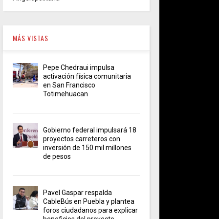
MÁS VISTAS
Pepe Chedraui impulsa
activación física comunitaria
en San Francisco
Totimehuacan
Gobierno federal impulsará 18
proyectos carreteros con
inversión de 150 mil millones
de pesos
Pavel Gaspar respalda
CableBús en Puebla y plantea
foros ciudadanos para explicar
beneficios del proyecto