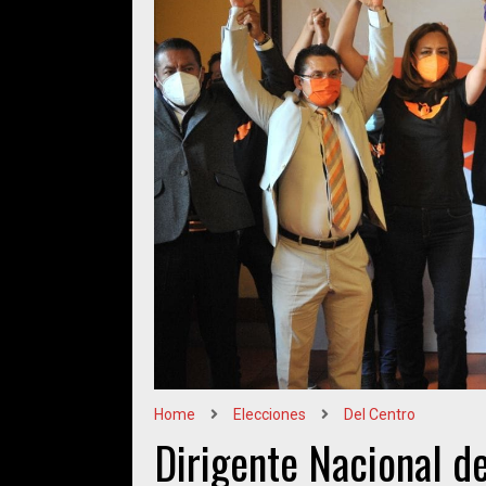
Home
Elecciones
Del Centro
Dirigente Nacional 