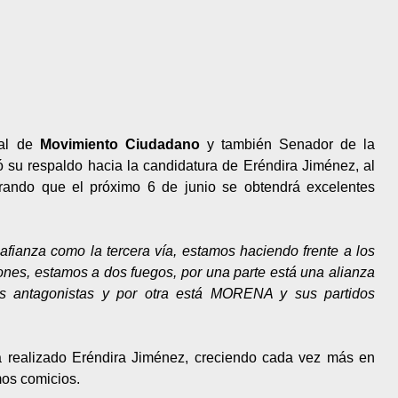
nal de
Movimiento Ciudadano
y también Senador de la
dó su respaldo hacia la candidatura de Eréndira Jiménez, al
rando que el próximo 6 de junio se obtendrá excelentes
fianza como la tercera vía, estamos haciendo frente a los
ones, estamos a dos fuegos, por una parte está una alianza
rzas antagonistas y por otra está MORENA y sus partidos
 ha realizado Eréndira Jiménez, creciendo cada vez más en
mos comicios.