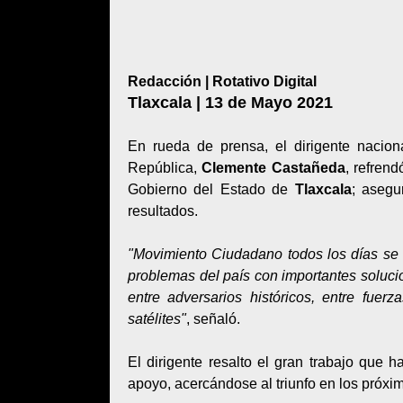
Redacción | Rotativo Digital
Tlaxcala | 13 de Mayo 2021
En rueda de prensa, el dirigente nacio
República,
Clemente Castañeda
, refren
Gobierno del Estado de
Tlaxcala
; asegu
resultados.
"Movimiento Ciudadano todos los días se a
problemas del país con importantes soluci
entre adversarios históricos, entre fue
satélites"
, señaló.
El dirigente resalto el gran trabajo que
apoyo, acercándose al triunfo en los próxi