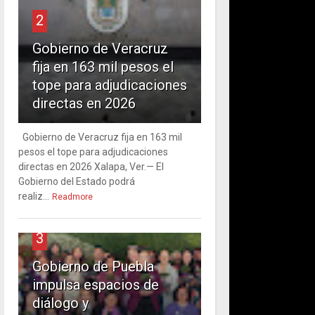
2
Gobierno de Veracruz
fija en 163 mil pesos el
tope para adjudicaciones
directas en 2026
Gobierno de Veracruz fija en 163 mil
pesos el tope para adjudicaciones
directas en 2026 Xalapa, Ver.— El
Gobierno del Estado podrá
realiz...
Readmore
3
Gobierno de Puebla
impulsa espacios de
diálogo y