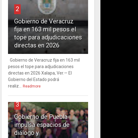
2
Gobierno de Veracruz
fija en 163 mil pesos el
tope para adjudicaciones
directas en 2026
Gobierno de Veracruz fija en 163 mil
pesos el tope para adjudicaciones
directas en 2026 Xalapa, Ver.— El
Gobierno del Estado podrá
realiz...
Readmore
3
Gobierno de Puebla
impulsa espacios de
diálogo y