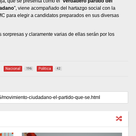
nja, que se presenta como el “
verdadero partido del
dadano
”, viene acompañado del hartazgo social con la
MC para elegir a candidatos preparados en sus diversas
 sorpresas y claramente varias de ellas serán por los
Nacional
Politica
196
42