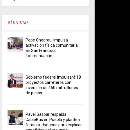
MÁS VISTAS
Pepe Chedraui impulsa
activación física comunitaria
en San Francisco
Totimehuacan
Gobierno federal impulsará 18
proyectos carreteros con
inversión de 150 mil millones
de pesos
Pavel Gaspar respalda
CableBús en Puebla y plantea
foros ciudadanos para explicar
beneficios del proyecto