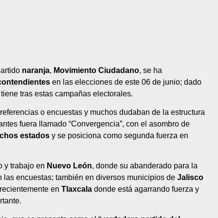
partido
naranja
,
Movimiento Ciudadano
, se ha
contendientes
en las elecciones de este 06 de junio; dado
tiene tras estas campañas electorales.
referencias o encuestas y muchos dudaban de la estructura
e antes fuera llamado “Convergencia”, con el asombro de
uchos estados
y se posiciona como segunda fuerza en
 y trabajo en
Nuevo León
, donde su abanderado para la
n las encuestas; también en diversos municipios de
Jalisco
 recientemente en
Tlaxcala
donde está agarrando fuerza y
rtante.