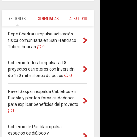
RECIENTES
COMENTADAS
ALEATORIO
Pepe Chedraui impulsa activación
física comunitaria en San Francisco
Totimehuacan
0
Gobierno federal impulsará 18
proyectos carreteros con inversión
de 150 mil millones de pesos
0
Pavel Gaspar respalda CableBús en
Puebla y plantea foros ciudadanos
para explicar beneficios del proyecto
0
Gobierno de Puebla impulsa
espacios de diálogo y