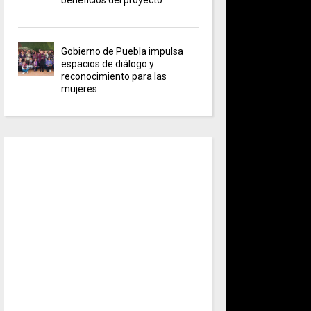
Gobierno de Puebla impulsa
espacios de diálogo y
reconocimiento para las
mujeres