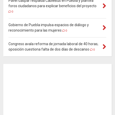
Pavel Gaspar respalda CableBús en Puebla y plantea
foros ciudadanos para explicar beneficios del proyecto
0
Gobierno de Puebla impulsa espacios de diálogo y
reconocimiento para las mujeres
0
Congreso avala reforma de jornada laboral de 40 horas;
oposición cuestiona falta de dos días de descanso
0