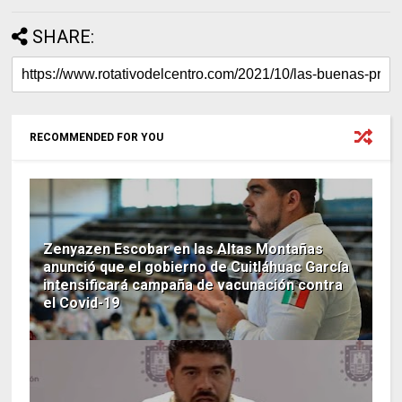
SHARE:
RECOMMENDED FOR YOU
Zenyazen Escobar en las Altas Montañas
anunció que el gobierno de Cuitláhuac García
intensificará campaña de vacunación contra
el Covid-19