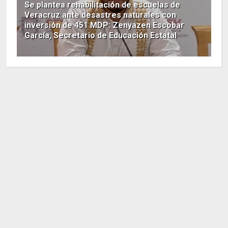
Se plantea rehabilitación de escuelas de
Veracruz ante desastres naturales con
inversión de 451 MDP: Zenyazen Escobar
García, Secretario de Educación Estatal