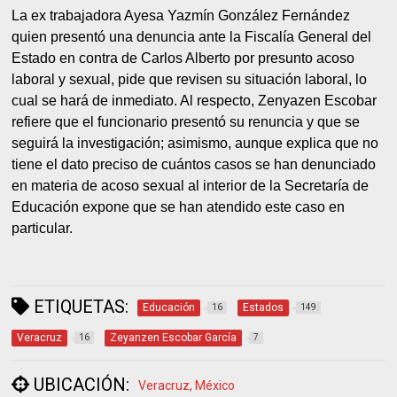
La ex trabajadora Ayesa Yazmín González Fernández
quien presentó una denuncia ante la Fiscalía General del
Estado en contra de Carlos Alberto por presunto acoso
laboral y sexual, pide que revisen su situación laboral, lo
cual se hará de inmediato. Al respecto, Zenyazen Escobar
refiere que el funcionario presentó su renuncia y que se
seguirá la investigación; asimismo, aunque explica que no
tiene el dato preciso de cuántos casos se han denunciado
en materia de acoso sexual al interior de la Secretaría de
Educación expone que se han atendido este caso en
particular.
ETIQUETAS:
Educación
Estados
16
149
Veracruz
Zeyanzen Escobar García
16
7
UBICACIÓN:
Veracruz, México