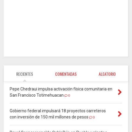
RECIENTES
COMENTADAS
ALEATORIO
Pepe Chedraui impulsa activación física comunitaria en
San Francisco Totimehuacan
0
Gobierno federal impulsará 18 proyectos carreteros
con inversión de 150 mil millones de pesos
0