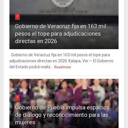
2
Gobierno de Veracruz fija en 163 mil
pesos el tope para adjudicaciones
directas en 2026
Gobierno de Veracruz fija en 163 mil pesos el tope para
adjudicaciones directas en 2026 Xalapa, Ver.— El Gobierno
del Estado podrá realiz...
Readmore
3
Gobierno de Puebla impulsa espacios
de diálogo y reconocimiento para las
mujeres