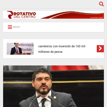
MENU
Gobierno federal impulsará 18 proyectos
carreteros con inversión de 150 mil
millones de pesos