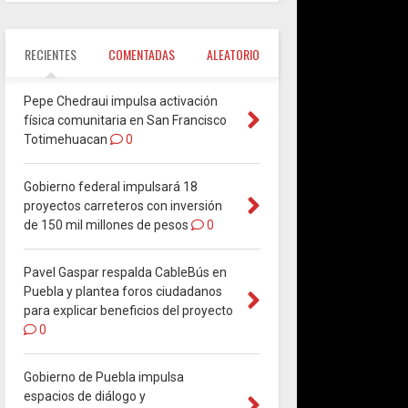
RECIENTES
COMENTADAS
ALEATORIO
Pepe Chedraui impulsa activación
física comunitaria en San Francisco
Totimehuacan
0
Gobierno federal impulsará 18
proyectos carreteros con inversión
de 150 mil millones de pesos
0
Pavel Gaspar respalda CableBús en
Puebla y plantea foros ciudadanos
para explicar beneficios del proyecto
0
Gobierno de Puebla impulsa
espacios de diálogo y