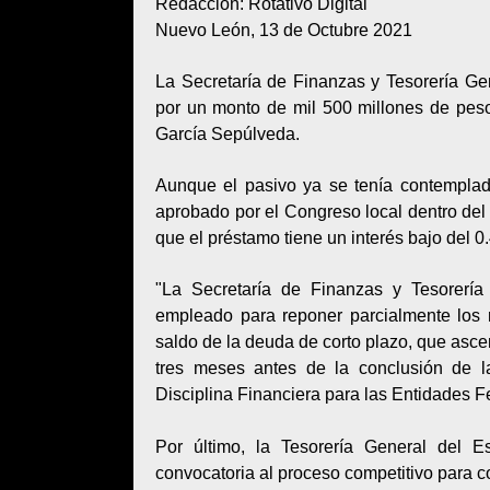
Redacción: Rotativo Digital
Nuevo León, 13 de Octubre 2021
La Secretaría de Finanzas y Tesorería Ge
por un monto de mil 500 millones de pesos
García Sepúlveda.
Aunque el pasivo ya se tenía contemplado
aprobado por el Congreso local dentro del 
que el préstamo tiene un interés bajo del 0.
"La Secretaría de Finanzas y Tesorería
empleado para reponer parcialmente los 
saldo de la deuda de corto plazo, que asce
tres meses antes de la conclusión de la
Disciplina Financiera para las Entidades Fe
Por último, la Tesorería General del 
convocatoria al proceso competitivo para co