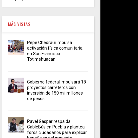
MÁS VISTAS
Pepe Chedraui impulsa
activación física comunitaria
en San Francisco
Totimehuacan
Gobierno federal impulsará 18
proyectos carreteros con
inversión de 150 mil millones
de pesos
Pavel Gaspar respalda
CableBús en Puebla y plantea
foros ciudadanos para explicar
beneficios del proyecto