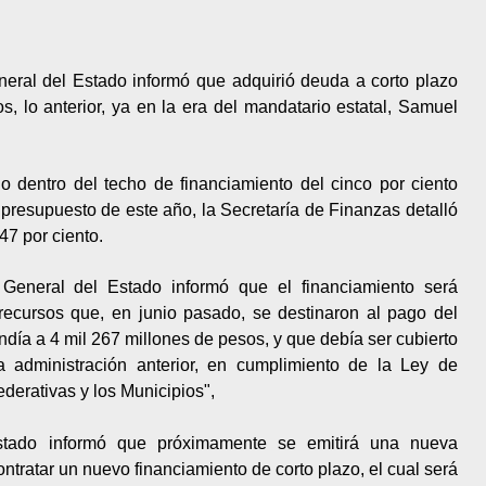
neral del Estado informó que adquirió deuda a corto plazo
, lo anterior, ya en la era del mandatario estatal, Samuel
 dentro del techo de financiamiento del cinco por ciento
presupuesto de este año, la Secretaría de Finanzas detalló
47 por ciento.
 General del Estado informó que el financiamiento será
recursos que, en junio pasado, se destinaron al pago del
ndía a 4 mil 267 millones de pesos, y que debía ser cubierto
 administración anterior, en cumplimiento de la Ley de
derativas y los Municipios",
Estado informó que próximamente se emitirá una nueva
ntratar un nuevo financiamiento de corto plazo, el cual será