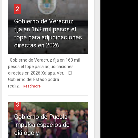
2
Gobierno de Veracruz
fija en 163 mil pesos el
tope para adjudicaciones
directas en 2026
Gobierno de Veracruz fija en 163 mil
pesos el tope para adjudicaciones
directas en 2026 Xalapa, Ver.— El
Gobierno del Estado podrá
realiz...
Readmore
3
Gobierno de Puebla
impulsa espacios de
diálogo y