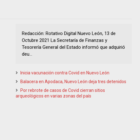
Redacción: Rotativo Digital Nuevo León, 13 de
Octubre 2021 La Secretaría de Finanzas y
Tesorería General del Estado informó que adquirió
deu...
Inicia vacunación contra Covid en Nuevo León
Balacera en Apodaca, Nuevo León deja tres detenidos
Por rebrote de casos de Covid cierran sitios
arqueológicos en varias zonas del país