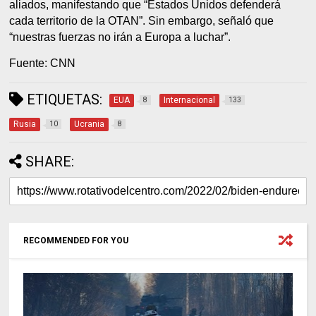
aliados, manifestando que “Estados Unidos defenderá
cada territorio de la OTAN”. Sin embargo, señaló que
“nuestras fuerzas no irán a Europa a luchar”.
Fuente: CNN
ETIQUETAS:
EUA
Internacional
8
133
Rusia
Ucrania
10
8
SHARE:
RECOMMENDED FOR YOU