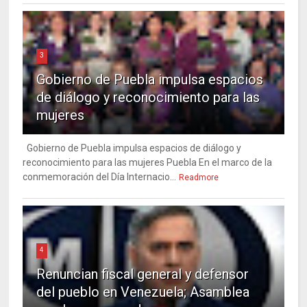
3
Gobierno de Puebla impulsa espacios
de diálogo y reconocimiento para las
mujeres
Gobierno de Puebla impulsa espacios de diálogo y
reconocimiento para las mujeres Puebla En el marco de la
conmemoración del Día Internacio...
Readmore
4
Renuncian fiscal general y defensor
del pueblo en Venezuela; Asamblea