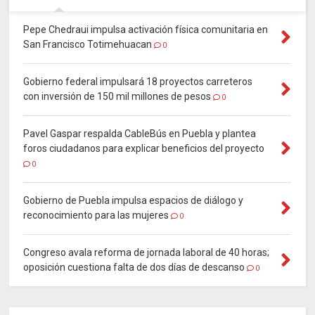
Pepe Chedraui impulsa activación física comunitaria en
San Francisco Totimehuacan
0
Gobierno federal impulsará 18 proyectos carreteros
con inversión de 150 mil millones de pesos
0
Pavel Gaspar respalda CableBús en Puebla y plantea
foros ciudadanos para explicar beneficios del proyecto
0
Gobierno de Puebla impulsa espacios de diálogo y
reconocimiento para las mujeres
0
Congreso avala reforma de jornada laboral de 40 horas;
oposición cuestiona falta de dos días de descanso
0