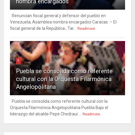
nombra encargados
Renuncian fiscal general y defensor del pueblo en
Venezuela; Asamblea nombra encargados Caracas .– El
fiscal general de la República , Tar...
Readmore
5
Puebla se consolida como referente
cultural con la Orquesta Filarmónica
Angelopolitana
Puebla se consolida como referente cultural con la
Orquesta Filarmónica Angelopolitana Puebla Bajo el
liderazgo del alcalde Pepe Chedraui ...
Readmore