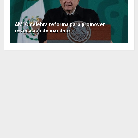
AMLO celebra reforma para promover
revocación de mandato