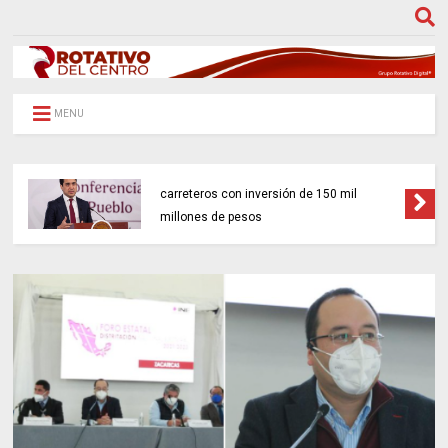
MENU
Gobierno federal impulsará 18 proyectos
carreteros con inversión de 150 mil
millones de pesos