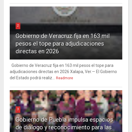
2
Gobierno de Veracruz fija en 163 mil
pesos el tope para adjudicaciones
directas en 2026
Gobierno de Veracruz fija en 163 mil pesos el tope para
adjudicaciones directas en 2026 Xalapa, Ver.— El Gobierno
del Estado podrá realiz...
Readmore
3
Gobierno de Puebla impulsa espacios
de diálogo y reconocimiento para las