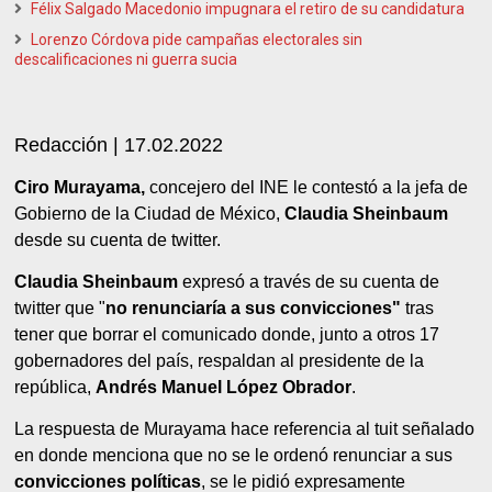
Félix Salgado Macedonio impugnara el retiro de su candidatura
Lorenzo Córdova pide campañas electorales sin
descalificaciones ni guerra sucia
Redacción | 17.02.2022
Ciro Murayama,
concejero del INE le contestó a la jefa de
Gobierno de la Ciudad de México,
Claudia Sheinbaum
desde su cuenta de twitter.
Claudia Sheinbaum
expresó a través de su cuenta de
twitter que "
no renunciaría a sus convicciones"
tras
tener que borrar el comunicado donde, junto a otros 17
gobernadores del país, respaldan al presidente de la
república,
Andrés Manuel López Obrador
.
La respuesta de Murayama hace referencia al tuit señalado
en donde menciona que no se le ordenó renunciar a sus
convicciones políticas
, se le pidió expresamente