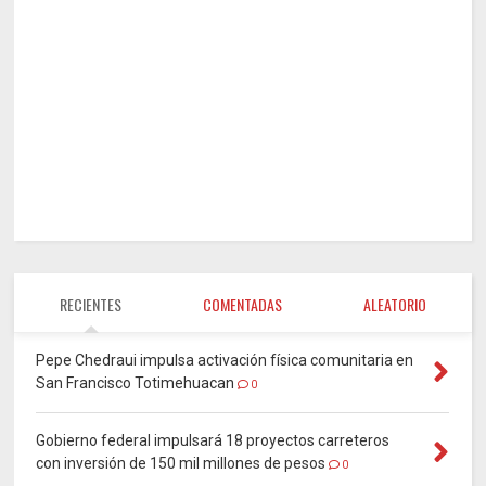
RECIENTES
COMENTADAS
ALEATORIO
Pepe Chedraui impulsa activación física comunitaria en
San Francisco Totimehuacan
0
Gobierno federal impulsará 18 proyectos carreteros
con inversión de 150 mil millones de pesos
0