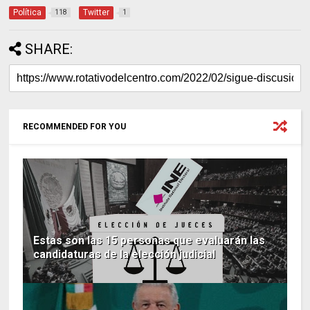
Política
Twitter
118
1
SHARE:
RECOMMENDED FOR YOU
Estas son las 15 personas que evaluarán las
candidaturas de la elección judicial