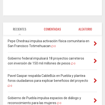
RECIENTES
COMENTADAS
ALEATORIO
Pepe Chedraui impulsa activación física comunitaria en
San Francisco Totimehuacan
0
Gobierno federal impulsará 18 proyectos carreteros
con inversión de 150 mil millones de pesos
0
Pavel Gaspar respalda CableBús en Puebla y plantea
foros ciudadanos para explicar beneficios del proyecto
0
Gobierno de Puebla impulsa espacios de diálogo y
reconocimiento para las mujeres
0