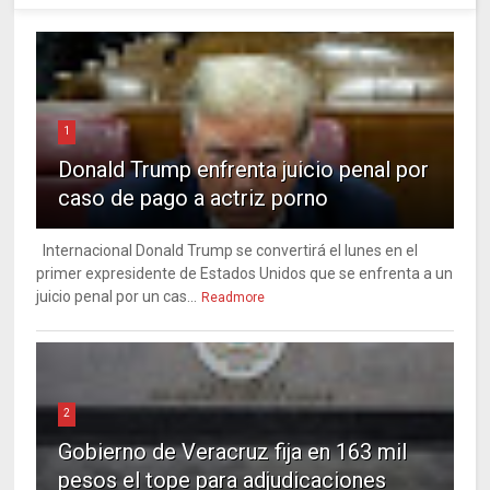
1
Donald Trump enfrenta juicio penal por
caso de pago a actriz porno
Internacional Donald Trump se convertirá el lunes en el
primer expresidente de Estados Unidos que se enfrenta a un
juicio penal por un cas...
Readmore
2
Gobierno de Veracruz fija en 163 mil
pesos el tope para adjudicaciones