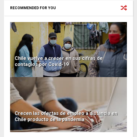
RECOMMENDED FOR YOU
Chile vuelve a crecer en sus cifras de
contagios por Covid-19
Crecen las ofertas de empleo a distancia en
Chile producto de la pandemia