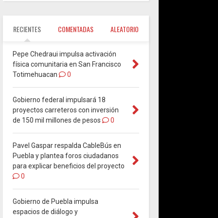
RECIENTES
COMENTADAS
ALEATORIO
Pepe Chedraui impulsa activación
física comunitaria en San Francisco
Totimehuacan
0
Gobierno federal impulsará 18
proyectos carreteros con inversión
de 150 mil millones de pesos
0
Pavel Gaspar respalda CableBús en
Puebla y plantea foros ciudadanos
para explicar beneficios del proyecto
0
Gobierno de Puebla impulsa
espacios de diálogo y