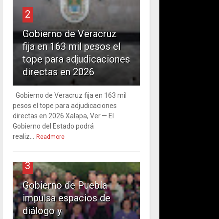
2
Gobierno de Veracruz
fija en 163 mil pesos el
tope para adjudicaciones
directas en 2026
Gobierno de Veracruz fija en 163 mil
pesos el tope para adjudicaciones
directas en 2026 Xalapa, Ver.— El
Gobierno del Estado podrá
realiz...
Readmore
3
Gobierno de Puebla
impulsa espacios de
diálogo y