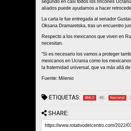
segundo en casi todos los rincones Ucrani
aliados puede ayudarnos a hacer retroceder
La carta le fue entregada al senador Gust
Oksana Dramaretska, tras un encuentro junt
Respecto a los mexicanos que viven en Rusi
necesitan.
“Si es necesario los vamos a proteger tamb
mexicanos en Ucrania como los mexicanos 
la fraternidad universal, que va más allá de 
Fuente: Milenio
ETIQUETAS:
AMLO
Nacional
42
SHARE: