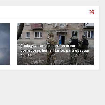
Rusia y Ucrania acuerdan crear
corredores humanitarios para evacuar
civiles