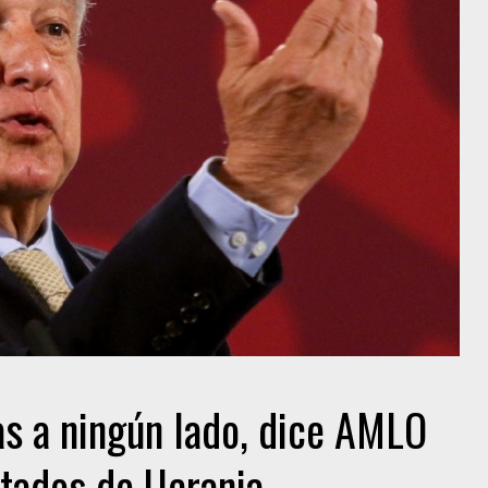
s a ningún lado, dice AMLO
utados de Ucrania