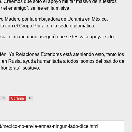
a. Creemos que sólo el apoyo militar masivo de nuestros
 el enemigo”, se lee en la misiva.
avo Madero por la embajadora de Ucrania en México,
o con el Grupo Plural en la sede diplomática.
a, el mandatario aseguró que se les va a apoyar si lo
ién. Ya Relaciones Exteriores está ateniendo esto, tanto los
en Rusia, ayuda humanitaria a todos, somos del partido de
fronteras”, sostuvo.
Ucrania
196
8