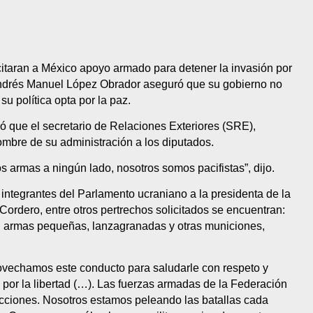
citaran a México apoyo armado para detener la invasión por
e Andrés Manuel López Obrador aseguró que su gobierno no
u política opta por la paz.
ó que el secretario de Relaciones Exteriores (SRE),
mbre de su administración a los diputados.
 armas a ningún lado, nosotros somos pacifistas”, dijo.
integrantes del Parlamento ucraniano a la presidenta de la
rdero, entre otros pertrechos solicitados se encuentran:
, armas pequeñas, lanzagranadas y otras municiones,
rovechamos este conducto para saludarle con respeto y
 por la libertad (…). Las fuerzas armadas de la Federación
cciones. Nosotros estamos peleando las batallas cada