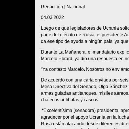
Redacción | Nacional
04.03.2022
Luego de que legisladores de Ucrania soli
parte del ejército de Rusia, el president
da ese tipo de ayuda a ningún país, ya que s
Durante La Mañanera, el mandatario explic
Marcelo Ebrard, ya dio una respuesta en no
“Ya contestó Marcelo. Nosotros no enviamos
De acuerdo con una carta enviada por seis 
Mesa Directiva del Senado, Olga Sánchez Co
armas guiadas antitanques, misiles aéreos
chalecos antibalas y cascos.
“Excelentísima (senadora) presidenta, ap
agradecer por el apoyo Ucrania en la lucha
Rusa están atacando desde diferentes dire