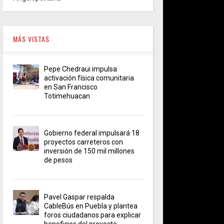
MÁS VISTAS
Pepe Chedraui impulsa
activación física comunitaria
en San Francisco
Totimehuacan
Gobierno federal impulsará 18
proyectos carreteros con
inversión de 150 mil millones
de pesos
Pavel Gaspar respalda
CableBús en Puebla y plantea
foros ciudadanos para explicar
beneficios del proyecto