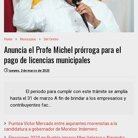
Home
Municipios
Del Centro
Anuncia el Profe Michel prórroga para el
pago de licencias municipales
jueves, 2 de marzo de 2023
· El periodo para cumplir con este trámite se amplía
hasta el 31 de marzo A fin de brindar a los empresarios y
contribuyentes fac...
Puntea Víctor Mercado entre aspirantes morenistas a la
candidatura a gobernador de Morelos: Indemerc
Elecciones 2024 en Puebla: Ignacio Mier Velazco y Alejandro