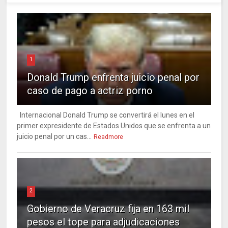
1
Donald Trump enfrenta juicio penal por
caso de pago a actriz porno
Internacional Donald Trump se convertirá el lunes en el
primer expresidente de Estados Unidos que se enfrenta a un
juicio penal por un cas...
Readmore
2
Gobierno de Veracruz fija en 163 mil
pesos el tope para adjudicaciones