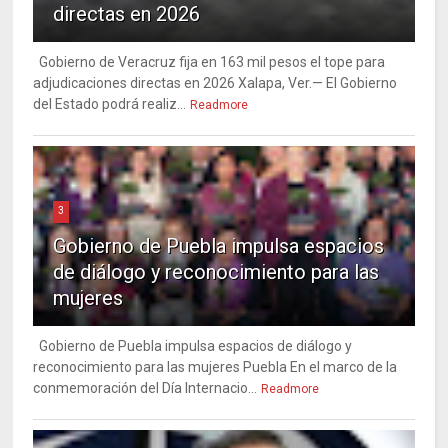
directas en 2026
Gobierno de Veracruz fija en 163 mil pesos el tope para
adjudicaciones directas en 2026 Xalapa, Ver.— El Gobierno
del Estado podrá realiz...
Readmore
3
Gobierno de Puebla impulsa espacios
de diálogo y reconocimiento para las
mujeres
Gobierno de Puebla impulsa espacios de diálogo y
reconocimiento para las mujeres Puebla En el marco de la
conmemoración del Día Internacio...
Readmore