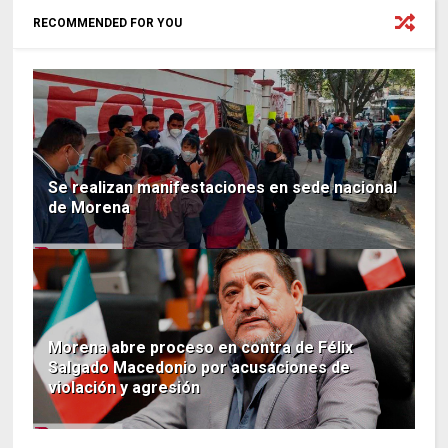
RECOMMENDED FOR YOU
Se realizan manifestaciones en sede nacional
de Morena
Morena abre proceso en contra de Félix
Salgado Macedonio por acusaciones de
violación y agresión