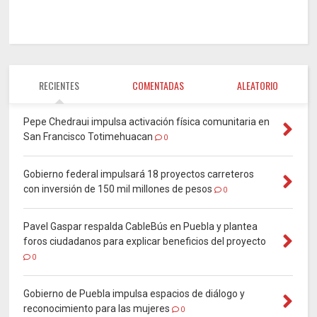
RECIENTES
COMENTADAS
ALEATORIO
Pepe Chedraui impulsa activación física comunitaria en
San Francisco Totimehuacan
0
Gobierno federal impulsará 18 proyectos carreteros
con inversión de 150 mil millones de pesos
0
Pavel Gaspar respalda CableBús en Puebla y plantea
foros ciudadanos para explicar beneficios del proyecto
0
Gobierno de Puebla impulsa espacios de diálogo y
reconocimiento para las mujeres
0