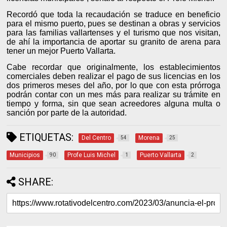
Recordó que toda la recaudación se traduce en beneficio
para el mismo puerto, pues se destinan a obras y servicios
para las familias vallartenses y el turismo que nos visitan,
de ahí la importancia de aportar su granito de arena para
tener un mejor Puerto Vallarta.
Cabe recordar que originalmente, los establecimientos
comerciales deben realizar el pago de sus licencias en los
dos primeros meses del año, por lo que con esta prórroga
podrán contar con un mes más para realizar su trámite en
tiempo y forma, sin que sean acreedores alguna multa o
sanción por parte de la autoridad.
ETIQUETAS:
Del Centro
Morena
54
25
Municipios
Profe Luis Michel
Puerto Vallarta
90
1
2
SHARE: