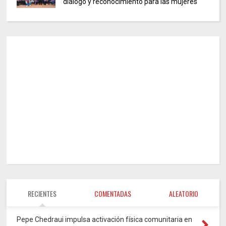
diálogo y reconocimiento para las mujeres
RECIENTES
COMENTADAS
ALEATORIO
Pepe Chedraui impulsa activación física comunitaria en