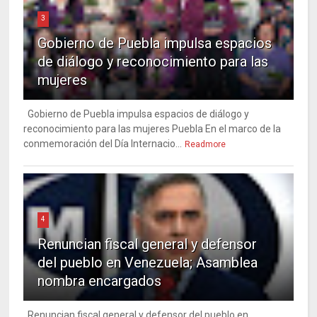
3
Gobierno de Puebla impulsa espacios
de diálogo y reconocimiento para las
mujeres
Gobierno de Puebla impulsa espacios de diálogo y
reconocimiento para las mujeres Puebla En el marco de la
conmemoración del Día Internacio...
Readmore
4
Renuncian fiscal general y defensor
del pueblo en Venezuela; Asamblea
nombra encargados
Renuncian fiscal general y defensor del pueblo en