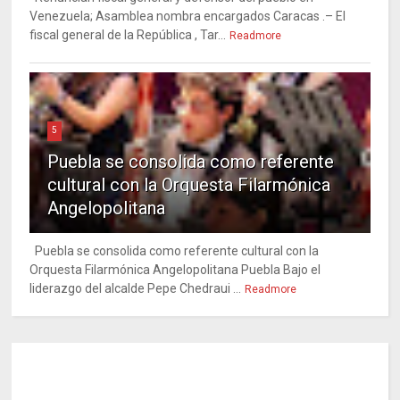
Venezuela; Asamblea nombra encargados Caracas .– El
fiscal general de la República , Tar...
Readmore
5
Puebla se consolida como referente
cultural con la Orquesta Filarmónica
Angelopolitana
Puebla se consolida como referente cultural con la
Orquesta Filarmónica Angelopolitana Puebla Bajo el
liderazgo del alcalde Pepe Chedraui ...
Readmore