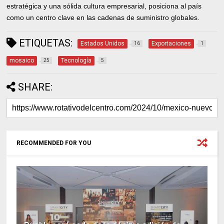
estratégica y una sólida cultura empresarial, posiciona al país
como un centro clave en las cadenas de suministro globales.
ETIQUETAS:
Estados Unidos
Exportaciones
16
1
mosaico
Tecnología
25
5
SHARE:
RECOMMENDED FOR YOU