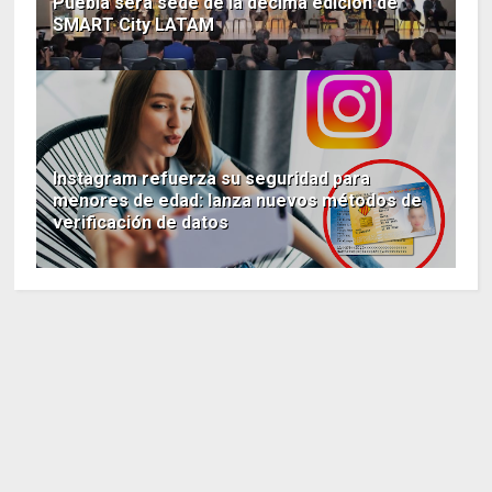
Puebla será sede de la décima edición de
SMART City LATAM
Instagram refuerza su seguridad para
menores de edad: lanza nuevos métodos de
verificación de datos