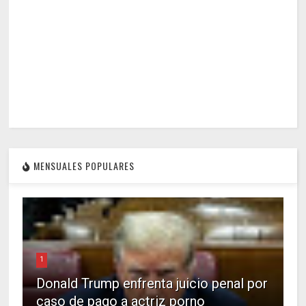
MENSUALES POPULARES
1
Donald Trump enfrenta juicio penal por
caso de pago a actriz porno