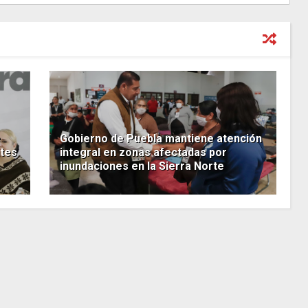
e
Gobierno de Puebla mantiene atención
ntes
integral en zonas afectadas por
inundaciones en la Sierra Norte