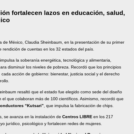
ón fortalecen lazos en educación, salud,
gico
a de México, Claudia Sheinbaum, en la presentación de su primer
e rendición de cuentas en los 32 estados del país.
mpulsa la soberanía energética, tecnológica y alimentaria,
ara disminuir los niveles de pobreza. Recordó que los principios
ada acción de gobierno: bienestar, justicia social y el derecho
rollo.
einbaum resaltó que el estado fue elegido como sede del diseño
n el que colaboran más de 100 científicos. Asimismo, recordó que
onductores “Kutsari”
, que impulsa la fabricación de chips.
s, se avanza en la instalación de
Centros LIBRE
en los 217
o jurídico, psicológico y fortalecen redes de mujeres.