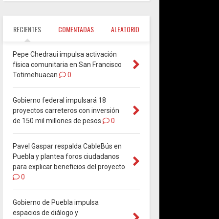
RECIENTES
COMENTADAS
ALEATORIO
Pepe Chedraui impulsa activación
física comunitaria en San Francisco
Totimehuacan
0
Gobierno federal impulsará 18
proyectos carreteros con inversión
de 150 mil millones de pesos
0
Pavel Gaspar respalda CableBús en
Puebla y plantea foros ciudadanos
para explicar beneficios del proyecto
0
Gobierno de Puebla impulsa
espacios de diálogo y