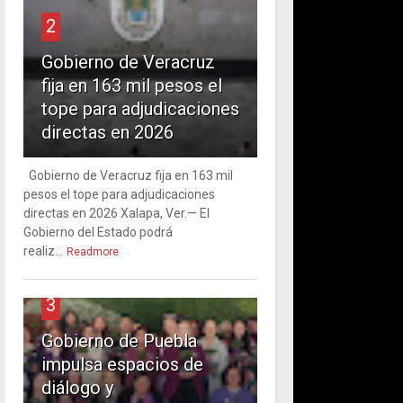
2
Gobierno de Veracruz
fija en 163 mil pesos el
tope para adjudicaciones
directas en 2026
Gobierno de Veracruz fija en 163 mil
pesos el tope para adjudicaciones
directas en 2026 Xalapa, Ver.— El
Gobierno del Estado podrá
realiz...
Readmore
3
Gobierno de Puebla
impulsa espacios de
diálogo y