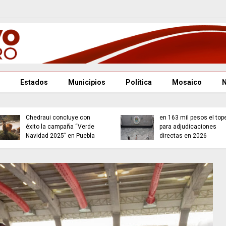
Estados
Municipios
Política
Mosaico
Gobierno de Pepe
Gobierno de Veracruz fi
Chedraui concluye con
en 163 mil pesos el top
éxito la campaña “Verde
para adjudicaciones
Navidad 2025” en Puebla
directas en 2026