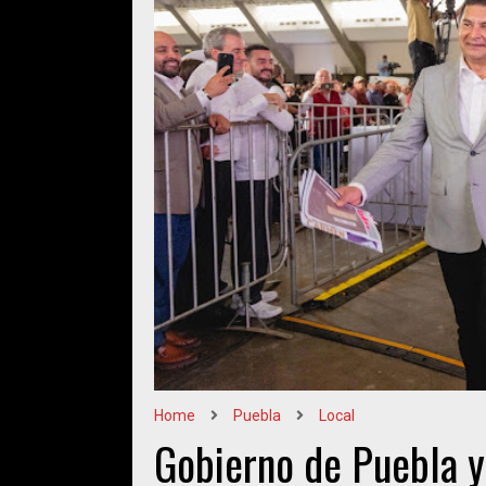
Home
Puebla
Local
Gobierno de Puebla y