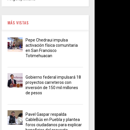
MÁS VISTAS
Pepe Chedraui impulsa
activación física comunitaria
en San Francisco
Totimehuacan
Gobierno federal impulsará 18
proyectos carreteros con
inversión de 150 mil millones
de pesos
Pavel Gaspar respalda
CableBús en Puebla y plantea
foros ciudadanos para explicar
beneficios del proyecto