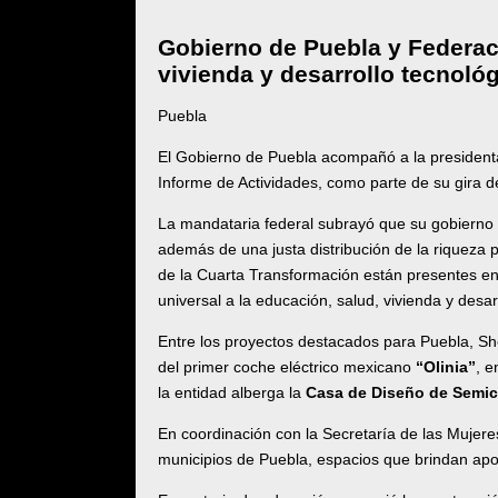
Gobierno de Puebla y Federaci
vivienda y desarrollo tecnoló
Puebla
El Gobierno de Puebla acompañó a la president
Informe de Actividades, como parte de su gira d
La mandataria federal subrayó que su gobierno i
además de una justa distribución de la riqueza p
de la Cuarta Transformación están presentes en c
universal a la educación, salud, vivienda y desar
Entre los proyectos destacados para Puebla, Sh
del primer coche eléctrico mexicano
“Olinia”
, e
la entidad alberga la
Casa de Diseño de Semic
En coordinación con la Secretaría de las Mujere
municipios de Puebla, espacios que brindan apoy