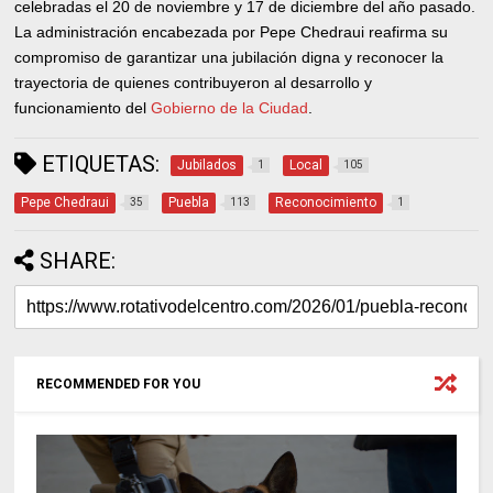
celebradas el 20 de noviembre y 17 de diciembre del año pasado.
La administración encabezada por Pepe Chedraui reafirma su
compromiso de garantizar una jubilación digna y reconocer la
trayectoria de quienes contribuyeron al desarrollo y
funcionamiento del
Gobierno de la Ciudad
.
ETIQUETAS:
Jubilados
Local
1
105
Pepe Chedraui
Puebla
Reconocimiento
35
113
1
SHARE:
RECOMMENDED FOR YOU