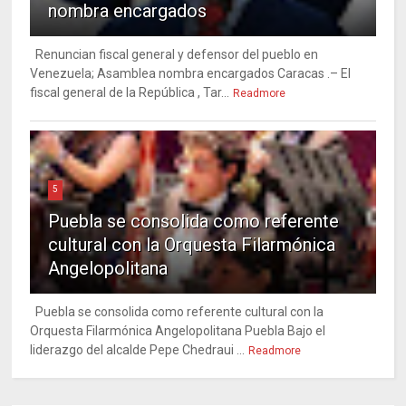
nombra encargados
Renuncian fiscal general y defensor del pueblo en
Venezuela; Asamblea nombra encargados Caracas .– El
fiscal general de la República , Tar...
Readmore
5
Puebla se consolida como referente
cultural con la Orquesta Filarmónica
Angelopolitana
Puebla se consolida como referente cultural con la
Orquesta Filarmónica Angelopolitana Puebla Bajo el
liderazgo del alcalde Pepe Chedraui ...
Readmore