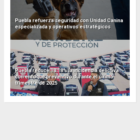
Puebla refuerza seguridad con Unidad Canina
especializada y operativos estratégicos
Puebla reduce 18.18% la incidencia delictiva
con enfoque preventivo durante el último
trimestre de 2025