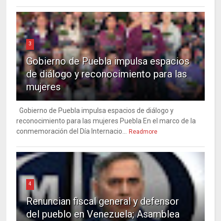
3
Gobierno de Puebla impulsa espacios
de diálogo y reconocimiento para las
mujeres
Gobierno de Puebla impulsa espacios de diálogo y
reconocimiento para las mujeres Puebla En el marco de la
conmemoración del Día Internacio...
Readmore
4
Renuncian fiscal general y defensor
del pueblo en Venezuela; Asamblea